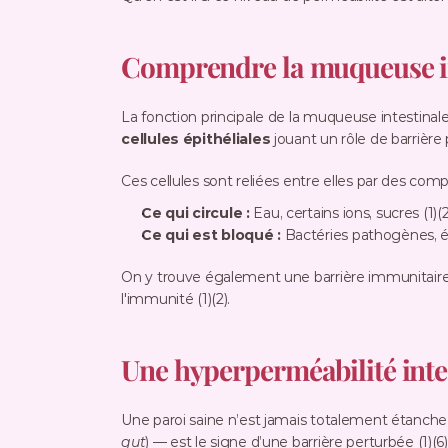
Comprendre la muqueuse in
cellules épithéliales
 jouant un rôle de barrière 
Ces cellules sont reliées entre elles par des com
Ce qui circule :
 Eau, certains ions, sucres (1)(2
Ce qui est bloqué :
 Bactéries pathogènes, él
On y trouve également une barrière immunitaire
l'immunité (1)(2).
Une hyperperméabilité inte
Une paroi saine n’est jamais totalement étanche 
gut
) — est le signe d’une barrière perturbée (1)(6)