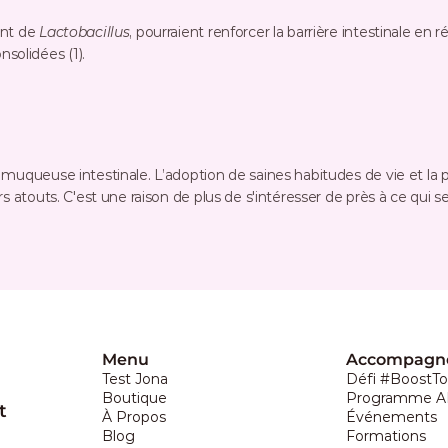
nt de 
Lactobacillus
, pourraient renforcer la barrière intestinale en r
solidées (1).
muqueuse intestinale. L’adoption de saines habitudes de vie et la p
rs atouts. C'est une raison de plus de s'intéresser de près à ce qui
Menu
Accompagn
Test Jona
Défi #BoostTo
Boutique
Programme 
 
À Propos
Événements
Blog
Formations