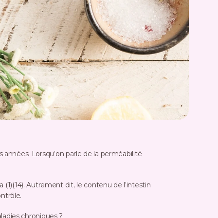
 années. Lorsqu’on parle de la perméabilité 
 (1)(14). Autrement dit, le contenu de l’intestin 
ntrôle.
aladies chroniques ?