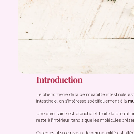
Introduction
Le phénomène de la perméabilité intestinale est 
intestinale, on s’intéresse spécifiquement à la 
mu
Une paroi saine est étanche et limite la circulation
reste à l’intérieur, tandis que les molécules pré
Qu’en est-il si ce niveau de perméabilité est alt