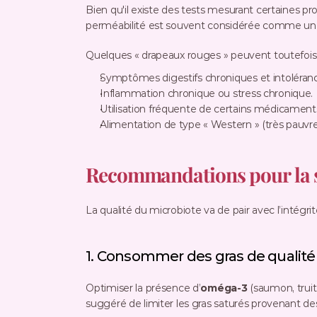
Bien qu'il existe des tests mesurant certaines p
perméabilité est souvent considérée comme un
Quelques « drapeaux rouges » peuvent toutefois
Symptômes digestifs chroniques et intoléranc
Inflammation chronique ou stress chronique.
Utilisation fréquente de certains médicaments
Alimentation de type « Western » (très pauvre 
Recommandations pour la sa
La qualité du microbiote va de pair avec l’intégrité
1. Consommer des gras de qualité
Optimiser la présence d’
oméga-3
 (saumon, truite
suggéré de limiter les gras saturés provenant de