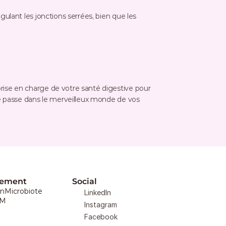
égulant les jonctions serrées, bien que les 
rise en charge de votre santé digestive pour 
 se passe dans le merveilleux monde de vos 
ement
Social
nMicrobiote
LinkedIn
AM
Instagram
Facebook