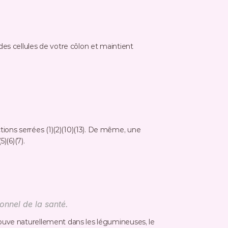
des cellules de votre côlon et maintient 
ions serrées (1)(2)(10)(13). De même, une 
)(6)(7).
onnel de la santé.
 trouve naturellement dans les légumineuses, le 