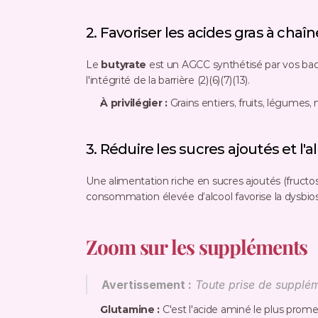
2. Favoriser les acides gras à cha
Le 
butyrate
 est un AGCC synthétisé par vos bacté
l'intégrité de la barrière (2)(6)(7)(13).
À privilégier :
 Grains entiers, fruits, légumes,
3. Réduire les sucres ajoutés et l'a
Une alimentation riche en sucres ajoutés (fructos
consommation élevée d’alcool favorise la dysbiose
Zoom sur les suppléments
Avertissement :
 Toute prise de supplém
Glutamine :
 C'est l'acide aminé le plus prome