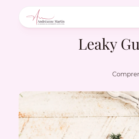
Leaky Gut
Comprend