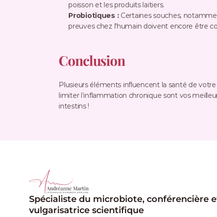
poisson et les produits laitiers.
Probiotiques :
 Certaines souches, notamme
preuves chez l'humain doivent encore être con
Conclusion
Plusieurs éléments influencent la santé de votre 
limiter l’inflammation chronique sont vos meilleu
intestins !
Spécialiste du microbiote, conférencière et
vulgarisatrice scientifique