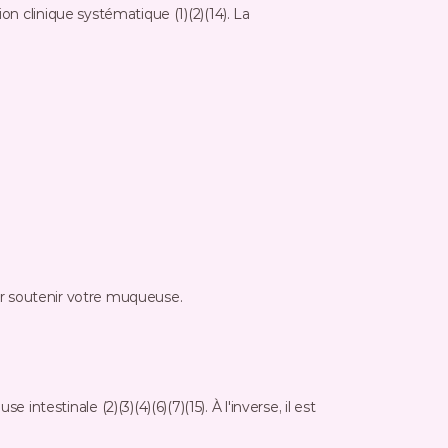
on clinique systématique (1)(2)(14). La 
 pour soutenir votre muqueuse.
ntestinale (2)(3)(4)(6)(7)(15). À l'inverse, il est 