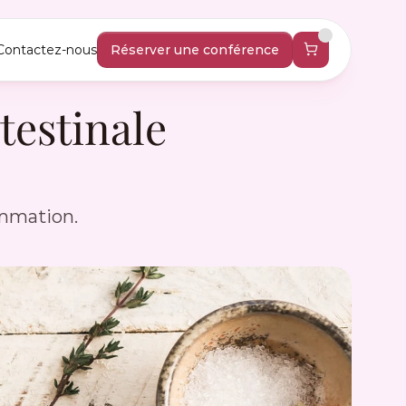
Contactez-nous
Réserver une conférence
estinale 
ammation.