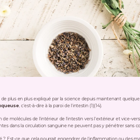
de plus en plus expliqué par la science depuis maintenant quelques
queuse
, c’est-à-dire à la paroi de l’intestin (1)(14).
 de molécules de l’intérieur de l’intestin vers l’extérieur et vice-versa
sentes dans la circulation sanguine ne peuvent pas y pénétrer sans co
éré ? Est-ce que cela pourrait engendrer de l’inflammation ou des m