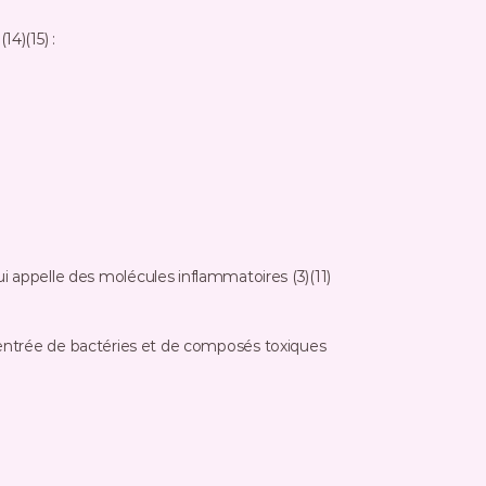
14)(15) :
 appelle des molécules inflammatoires (3)(11)
l'entrée de bactéries et de composés toxiques 