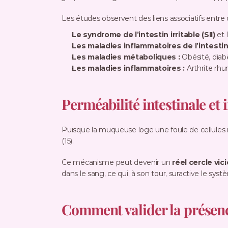
Les études observent des liens associatifs entre ce
Le syndrome de l’intestin irritable (SII)
 et 
Les maladies inflammatoires de l’intestin 
Les maladies métaboliques :
 Obésité, diab
Les maladies inflammatoires :
 Arthrite rh
Perméabilité intestinale et
Puisque la muqueuse loge une foule de cellules 
(15).
Ce mécanisme peut devenir un 
réel cercle vic
dans le sang, ce qui, à son tour, suractive le syst
Comment valider la présence