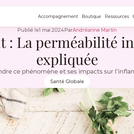
Accompagnement
Boutique
Ressources
Publié le
1 mai 2024
Par
Andréanne Martin
 : La perméabilité int
expliquée
re ce phénomène et ses impacts sur l'infl
Santé Globale